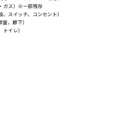
・ガス）※一部残存
設、スイッチ、コンセント）
洋室、廊下）
、トイレ）