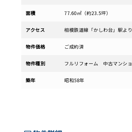
面積
77.60㎡（約23.5坪）
アクセス
相模鉄道線「かしわ台」駅よ
物件価格
ご成約済
物件種別
フルリフォーム 中古マンシ
築年
昭和58年