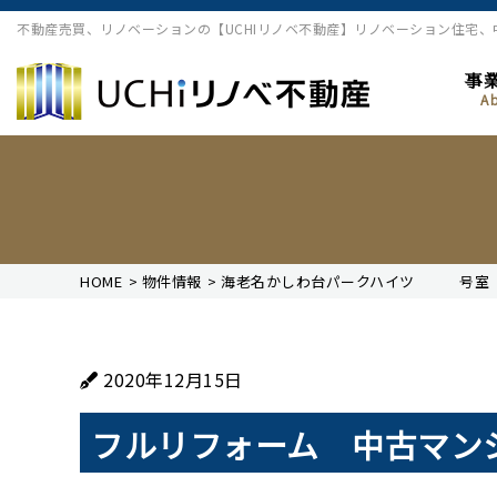
不動産売買、リノベーションの【UCHIリノベ不動産】リノベーション住宅
事
A
HOME
>
物件情報
>
海老名かしわ台パークハイツ 号室
2020年12月15日
フルリフォーム 中古マンシ