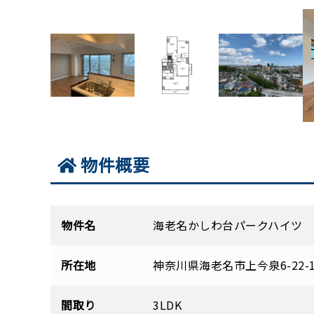
物件概要
物件名
海老名かしわ台パークハイ
所在地
神奈川県海老名市上今泉6-22-
間取り
3LDK