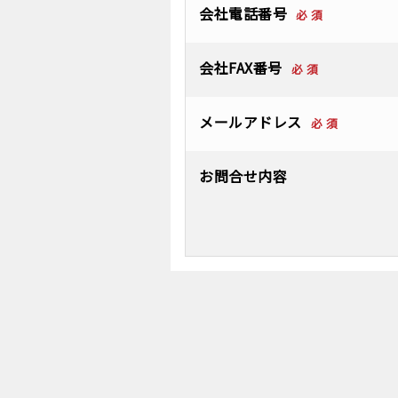
会社電話番号
必 須
会社FAX番号
必 須
メールアドレス
必 須
お問合せ内容