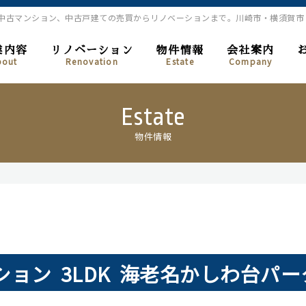
、中古マンション、中古戸建ての売買からリノベーションまで。川崎市・横須賀
業内容
リノベーション
物件情報
会社案内
bout
Renovation
Estate
Company
Estate
物件情報
ョン 3LDK
海老名かしわ台パ