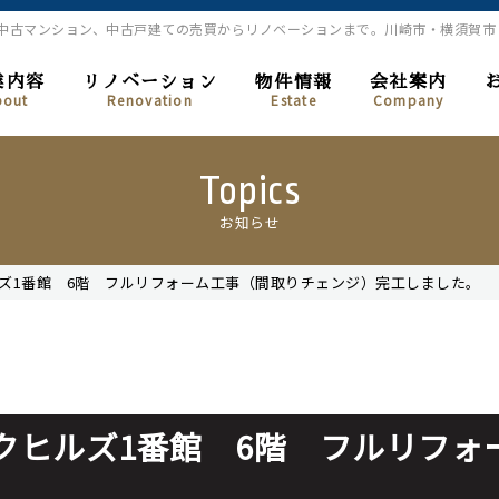
、中古マンション、中古戸建ての売買からリノベーションまで。川崎市・横須賀
業内容
リノベーション
物件情報
会社案内
bout
Renovation
Estate
Company
Topics
お知らせ
ズ1番館 6階 フルリフォーム工事（間取りチェンジ）完工しました。
クヒルズ1番館 6階 フルリフォ