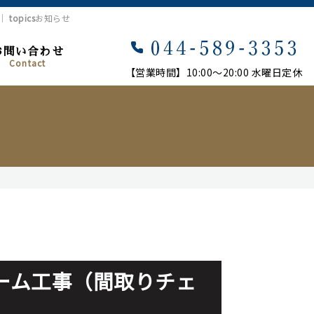
市｜
topics
お知らせ
お問い合わせ
Contact
【営業時間】10:00〜20:00 水曜日定休
ーム工事（間取りチェ