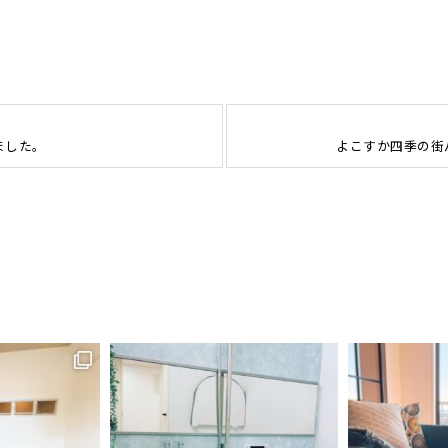
ました。
よこすか四季の街