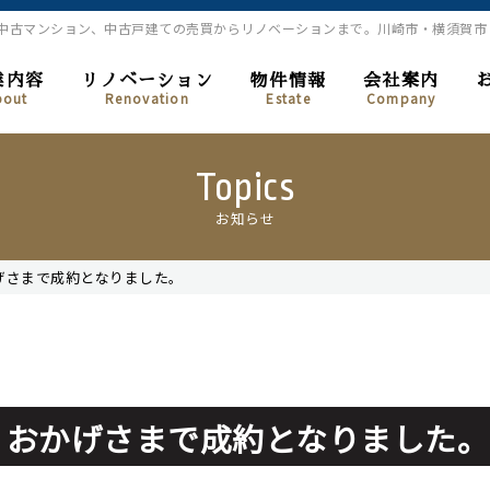
、中古マンション、中古戸建ての売買からリノベーションまで。川崎市・横須賀
業内容
リノベーション
物件情報
会社案内
bout
Renovation
Estate
Company
Topics
お知らせ
げさまで成約となりました。
 おかげさまで成約となりました。