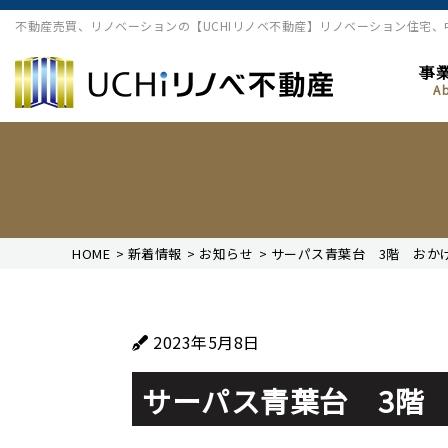
不動産売買、リノベーションの【UCHIリノベ不動産】リノベーション住宅
事
A
HOME
>
新着情報
>
お知らせ
>
サーパス青葉台 3階 おか
2023年5月8日
サーパス青葉台 3階