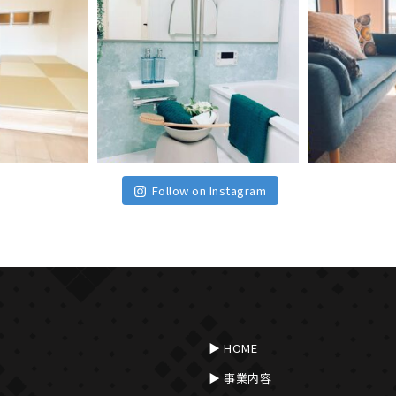
Follow on Instagram
HOME
事業内容