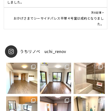
しました。
次の記事 >
おかげさまでシーサイドパレス平塚４号室は成約となりまし
た。
uchi_renov